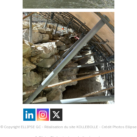
© Copyright ELLIPSE GC - Réalisation du site KOLLEBOLLE - Crédit Photos Ellipse