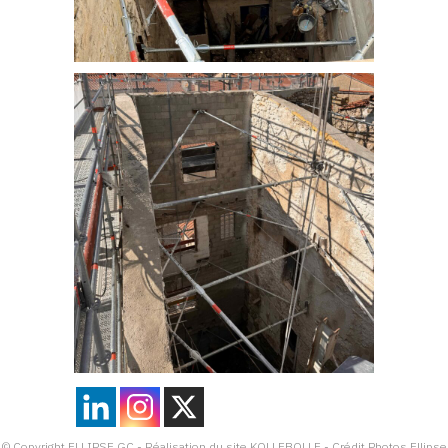
© Copyright ELLIPSE GC - Réalisation du site KOLLEBOLLE - Crédit Photos Ellipse